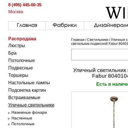
8 (495) 445-00-35
Москва
Распродажа
Главная
/
Светильники
/
Уличные с
светильник подвесной Fabur 8040
Люстры
Бра
Потолочные
Подвесные
Уличный светильник
Торшеры
Fabur 804010
Настольные лампы
Есть в налич
Подсветка картин
Встраиваемые
Уличные светильники
Наземные фонари
Настенные
Потолочные