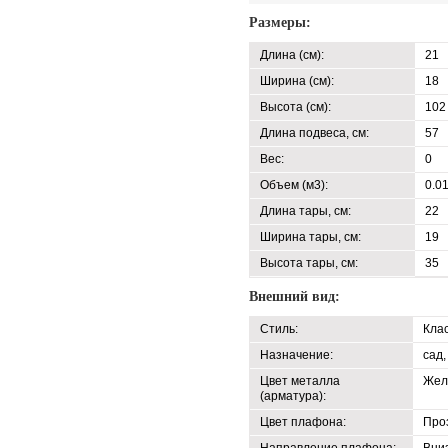
Размеры:
Длина (см):
21
Ширина (см):
18
Высота (см):
102
Длина подвеса, см:
57
Вес:
0
Объем (м3):
0.0
Длина тары, см:
22
Ширина тары, см:
19
Высота тары, см:
35
Внешний вид:
Стиль:
Кла
Назначение:
сад,
Цвет металла
Жел
(арматура):
Цвет плафона:
Про