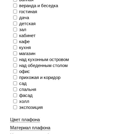
веранда и беседка
гостиная
дача
детская
зал
кабинет
кафе
кухня
магазин
над кухонным островом
над обеденным столом
офис
прихожая и коридор
сад
спальня
фасад
холл
экспозиция
Цвет плафона
Материал плафона