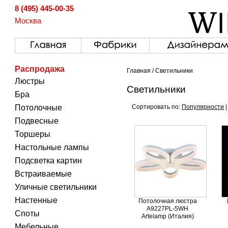
8 (495) 445-00-35
Москва
Распродажа
Главная
/ Светильники
Люстры
Светильники
Бра
Потолочные
Сортировать по:
Популярности
Подвесные
Торшеры
Настольные лампы
Подсветка картин
Встраиваемые
Уличные светильники
Настенные
Потолочная люстра
A9227PL-5WH
Споты
Artelamp (Италия)
Мебельные