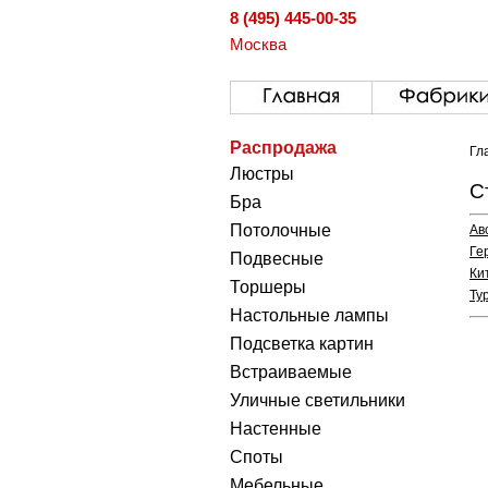
8 (495) 445-00-35
Москва
Распродажа
Гл
Люстры
С
Бра
Потолочные
Ав
Ге
Подвесные
Ки
Торшеры
Ту
Настольные лампы
Подсветка картин
Встраиваемые
Уличные светильники
Настенные
Споты
Мебельные