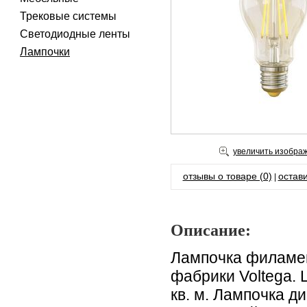
Трековые системы
Светодиодные ленты
Лампочки
увеличить изобра
отзывы о товаре (0)
остави
|
Описание:
Лампочка филамен
фабрики Voltega.
кв. м. Лампочка 