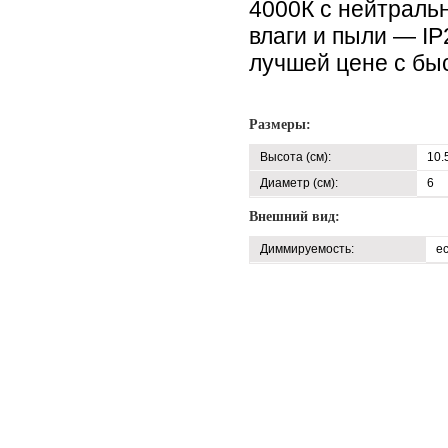
4000К с нейтраль
влаги и пыли — I
лучшей цене с быс
Размеры:
Высота (см):
10.
Диаметр (см):
6
Внешний вид:
Диммируемость:
е