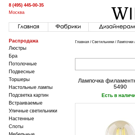
8 (495) 445-00-35
Москва
Распродажа
Главная
/
Светильники
/
Лампочки
Люстры
Бра
Потолочные
Подвесные
Торшеры
Лампочка филаментн
5490
Настольные лампы
Подсветка картин
Есть в налич
Встраиваемые
Уличные светильники
Настенные
Споты
Мебельные