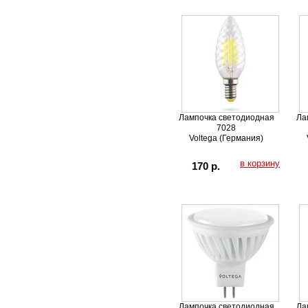
Лампочка светодиодная
Ла
7028
Voltega (Германия)
в корзину
170 р.
Лампочка светодиодная
Ла