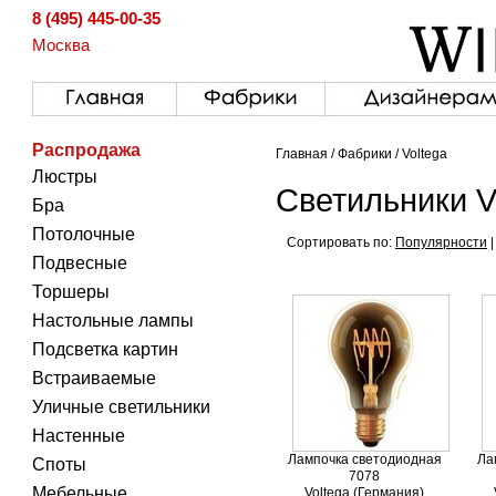
8 (495) 445-00-35
Москва
Распродажа
Главная
/
Фабрики
/ Voltega
Люстры
Светильники V
Бра
Потолочные
Сортировать по:
Популярности
Подвесные
Торшеры
Настольные лампы
Подсветка картин
Встраиваемые
Уличные светильники
Настенные
Лампочка светодиодная
Ла
Споты
7078
Мебельные
Voltega (Германия)