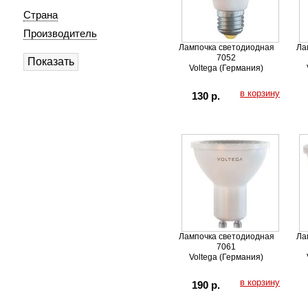
Страна
Производитель
Лампочка светодиодная
Ла
7052
Voltega (Германия)
в корзину
130 р.
Лампочка светодиодная
Ла
7061
Voltega (Германия)
в корзину
190 р.