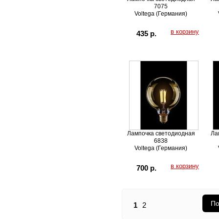
7075
Voltega (Германия)
в корзину
435 р.
Лампочка светодиодная
Ла
6838
Voltega (Германия)
в корзину
700 р.
По
1
2