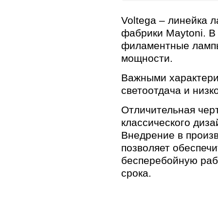
Voltega – линейка 
фабрики Maytoni. В
филаментные лампы
мощности.
Важными характери
светоотдача и низк
Отличительная черт
классического диза
Внедрение в произ
позволяет обеспечи
бесперебойную рабо
срока.