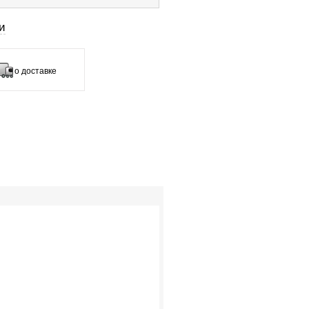
и
о доставке