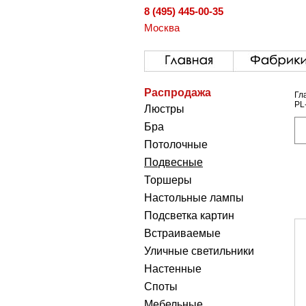
8 (495) 445-00-35
Москва
Распродажа
Гл
PL
Люстры
Бра
Потолочные
Подвесные
Торшеры
Настольные лампы
Подсветка картин
Встраиваемые
Уличные светильники
Настенные
Споты
Мебельные