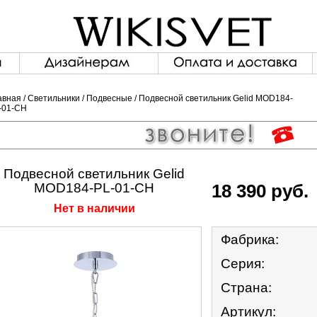
авная
/
Светильники
/
Подвесные
/ Подвесной светильник Gelid MOD184-
-01-CH
Подвесной светильник Gelid
MOD184-PL-01-CH
18 390
руб.
Нет в наличии
Фабрика:
Серия:
Страна:
Артикул: