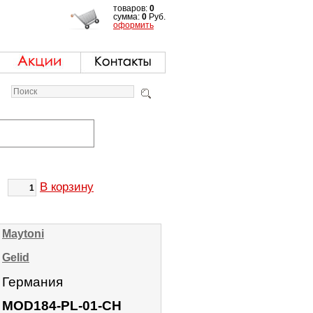
товаров:
0
сумма:
0
Руб.
оформить
В корзину
Maytoni
Gelid
Германия
MOD184-PL-01-CH