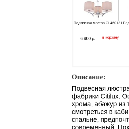
Подвесная люстра CL460131
Под
в корзину
6 900
р.
Описание:
Подвесная люстра
фабрики Citilux. 
хрома, абажур из 
смотреться в каби
спальне, предпоч
современный. Цо