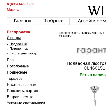
8 (495) 445-00-35
Москва
Распродажа
Главная
/
Светильники
/
Люстры
/
CL460151
Люстры
Подвесные
Потолочные
Лифты для люстр
Бра
Подвесная люстра
Потолочные
CL460151
Подвесные
Есть в налич
Торшеры
Настольные лампы
Подсветка картин
Встраиваемые
Уличные светильники