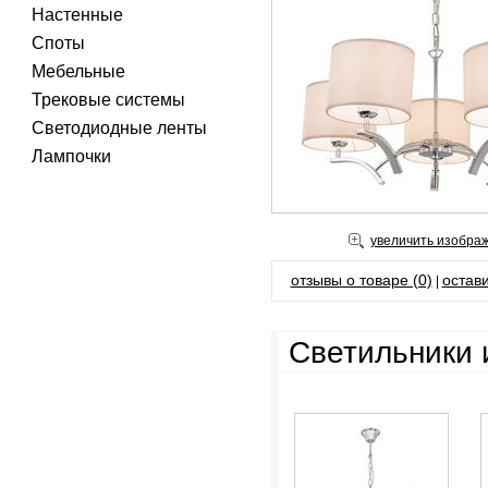
Настенные
Споты
Мебельные
Трековые системы
Светодиодные ленты
Лампочки
увеличить изобра
отзывы о товаре (0)
остави
|
Cветильники 