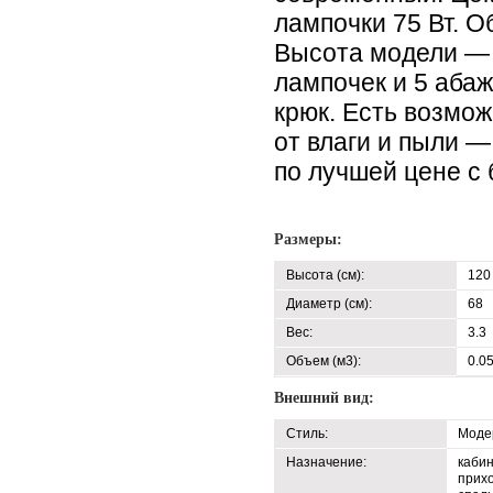
лампочки 75 Вт. О
Высота модели — 
лампочек и 5 аба
крюк. Есть возмо
от влаги и пыли 
по лучшей цене с 
Размеры:
Высота (см):
120
Диаметр (см):
68
Вес:
3.3
Объем (м3):
0.0
Внешний вид:
Стиль:
Моде
Назначение:
кабин
прихо