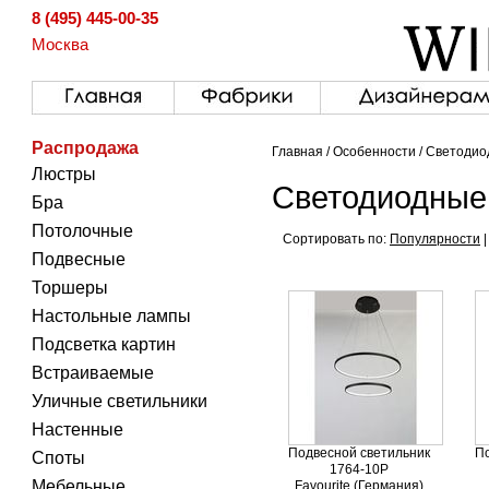
8 (495) 445-00-35
Москва
Распродажа
Главная
/
Особенности
/
Светодио
Люстры
Светодиодные
Бра
Потолочные
Сортировать по:
Популярности
Подвесные
Торшеры
Настольные лампы
Подсветка картин
Встраиваемые
Уличные светильники
Настенные
Подвесной светильник
По
Споты
1764-10P
Мебельные
Favourite (Германия)