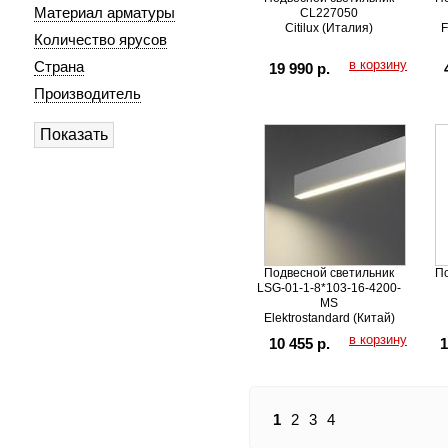
Материал арматуры
CL227050
Citilux (Италия)
F
Количество ярусов
в корзину
Страна
19 990 р.
Производитель
Подвесной светильник
По
LSG-01-1-8*103-16-4200-
MS
Elektrostandard (Китай)
в корзину
10 455 р.
1
1
2
3
4