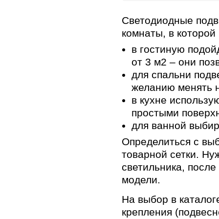
Светодиодные подв
комнаты, в которой
в гостиную подо
от 3 м2 – они поз
для спальни подв
желанию менять 
в кухне использу
простыми поверхн
для ванной выбир
Определиться с вы
товарной сетки. Ну
светильника, после
модели.
На выбор в катало
крепления (подвесн