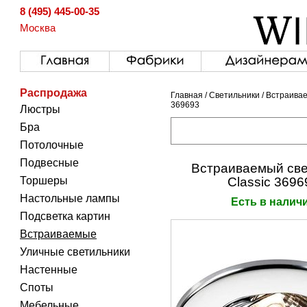
8 (495) 445-00-35
Москва
Распродажа
Главная
/
Светильники
/
Встраива
369693
Люстры
Бра
Потолочные
Подвесные
Встраиваемый све
Торшеры
Classic 3696
Настольные лампы
Есть в налич
Подсветка картин
Встраиваемые
Уличные светильники
Настенные
Споты
Мебельные