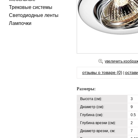
Трековые системы
Светодиодные ленты
Лампочки
увеличить изобра
отзывы о товаре (0)
остави
|
Размеры:
Высота (см):
3
Диаметр (см):
9
Глубина (см):
0.5
Глубина врезки (см):
2
Диаметр врезки, см:
7