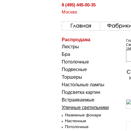
8 (495) 445-00-35
Москва
Распродажа
Гл
Св
Люстры
1M
Бра
Потолочные
Подвесные
С
Торшеры
Настольные лампы
Подсветка картин
Встраиваемые
Уличные светильники
Наземные фонари
Настенные
Потолочные