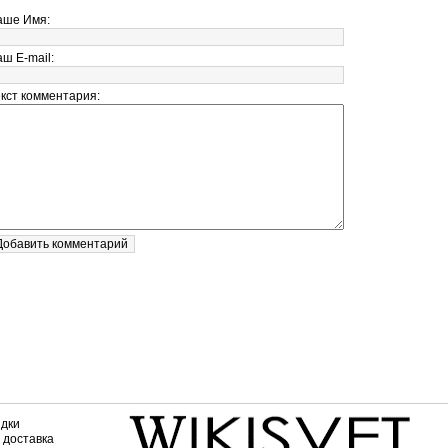
аше Имя:
ш E-mail:
екст комментария:
дки
 доставка