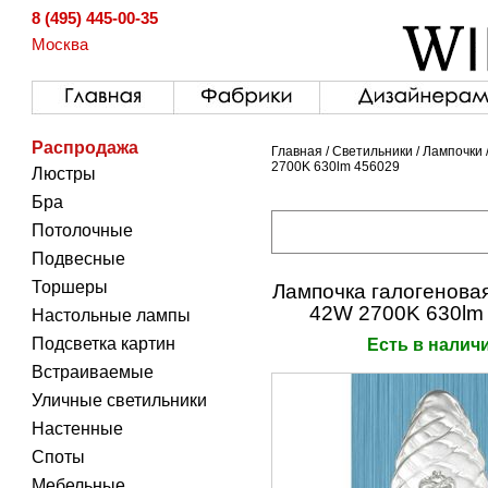
8 (495) 445-00-35
Москва
Распродажа
Главная
/
Светильники
/
Лампочки
2700K 630lm 456029
Люстры
Бра
Потолочные
Подвесные
Торшеры
Лампочка галогенова
42W 2700K 630lm
Настольные лампы
Подсветка картин
Есть в налич
Встраиваемые
Уличные светильники
Настенные
Споты
Мебельные