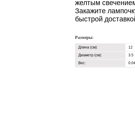
желтым свечением
Закажите лампочк
быстрой доставкой
Размеры:
Длина (см):
12
Диаметр (см):
3.5
Вес:
0.0