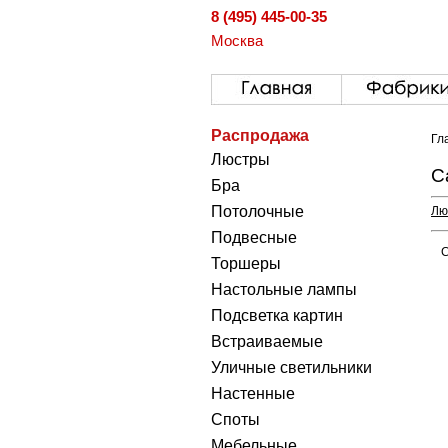
8 (495) 445-00-35
Москва
Распродажа
Гл
Люстры
С
Бра
Потолочные
Лю
Подвесные
С
Торшеры
Настольные лампы
Подсветка картин
Встраиваемые
Уличные светильники
Настенные
Споты
Мебельные