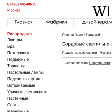
8 (495) 445-00-35
Москва
Распродажа
Главная
/
Цвет
/ Бордовый
Люстры
Бордовые светильник
Бра
Потолочные
Подвесные светильники
Люстры
Подвесные
Сортировать по:
Популярности
Торшеры
Настольные лампы
Подсветка картин
Встраиваемые
Уличные светильники
Настенные
Споты
Мебельные