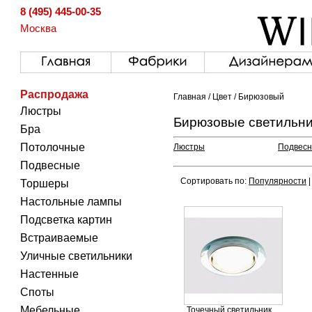
8 (495) 445-00-35
Москва
Распродажа
Главная
/
Цвет
/ Бирюзовый
Люстры
Бирюзовые светильн
Бра
Потолочные
Люстры
Подвесн
Подвесные
Сортировать по:
Популярности
Торшеры
Настольные лампы
Подсветка картин
Встраиваемые
Уличные светильники
Настенные
Споты
Мебельные
Точечный светильник