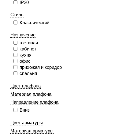
IP20
Стиль
Классический
Назначение
гостиная
кабинет
кухня
офис
прихожая и коридор
спальня
Цвет плафона
Материал плафона
Направление плафона
Вниз
Цвет арматуры
Материал арматуры